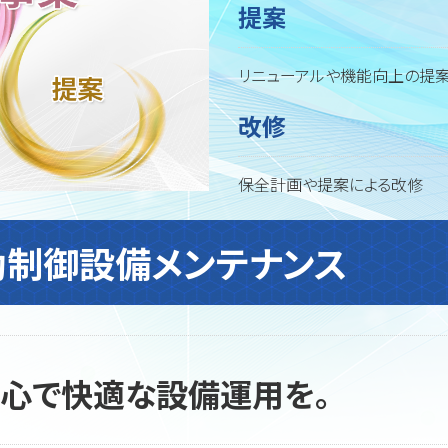
提案
リニューアルや機能向上の提
改修
保全計画や提案による改修
動制御設備メンテナンス
安心で快適な設備運用を。