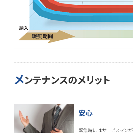
メ
ンテナンスのメリット
安心
緊急時にはサービスマンが