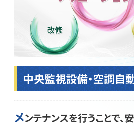
中央監視設備・空調自
メ
ンテナンスを行うことで、