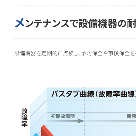
メ
ンテナンスで設備機器の
設備機器を定期的に点検し、予防保全や事後保全を行