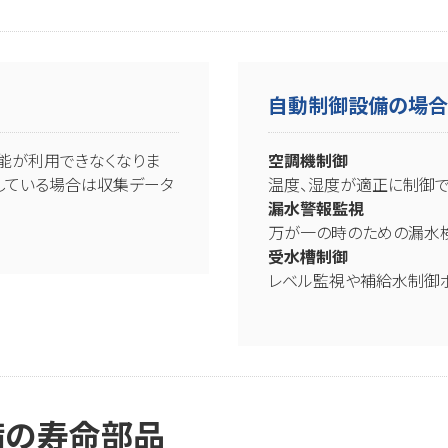
自動制御設備の場
能が利用できなくなりま
空調機制御
している場合は収集データ
温度、湿度が適正に制御で
漏水警報監視
万が一の時のための漏水検
受水槽制御
レベル監視や補給水制御
備の寿命部品