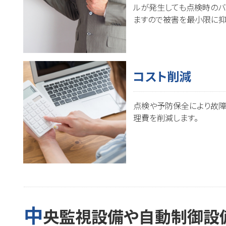
ルが発生しても点検時のバ
ますので被害を最小限に抑
コスト削減
点検や予防保全により故
理費を削減します。
中
央監視設備や自動制御設