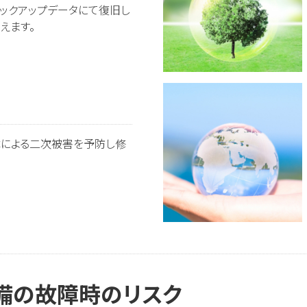
ックアップデータにて復旧し
えます。
障による二次被害を予防し修
備の故障時のリスク