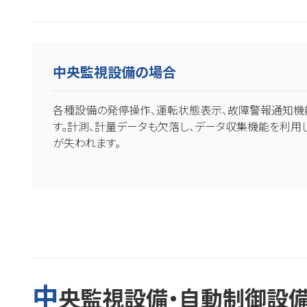
中央監視設備の場合
各種設備の発停操作、運転状態表示、故障警報通知機
す。計測、計量データも欠落し、データ収集機能を利用
が失われます。
中
央監視設備・自動制御設