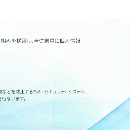
仕組みを構築し、全従業員に個人情報
洩などを防止するため、セキュリティシステム
行ないます。