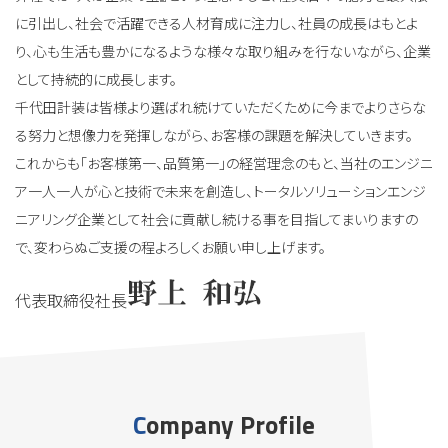
に引出し、社会で活躍できる人材育成に注力し、社員の成長はもとよ
り、心も生活も豊かになるような様々な取り組みを行ないながら、企業
として持続的に成長します。
千代田計装は皆様より選ばれ続けていただくために今までよりさらな
る努力と想像力を発揮しながら、お客様の課題を解決していきます。
これからも「お客様第一、品質第一」の経営理念のもと、当社のエンジニ
ア一人一人が心と技術で未来を創造し、トータルソリューションエンジ
ニアリング企業として社会に貢献し続ける事を目指してまいりますの
で、変わらぬご支援の程よろしくお願い申し上げます。
代表取締役社長
Company Profile