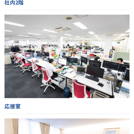
社内2階
応接室