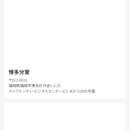
博多分室
〒812-0018
福岡県福岡市博多区住吉1-2-25
キャナルシティ・ビジネスセンタービル B1F S1B05号室