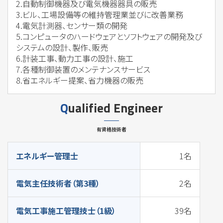
2.自動制御機器及び電気機器器具の販売
3.ビル、工場設備等の維持管理業並びに改善業務
4.電気計測器、センサー類の開発
5.コンピュータのハードウェアとソフトウェアの開発及び
システムの設計、製作、販売
6.計装工事、動力工事の設計、施工
7.各種制御装置のメンテナンスサービス
8.省エネルギー提案、省力機器の販売
Qualified Engineer
有資格技術者
エネルギー管理士
1名
電気主任技術者（第3種）
2名
電気工事施工管理技士（1級）
39名