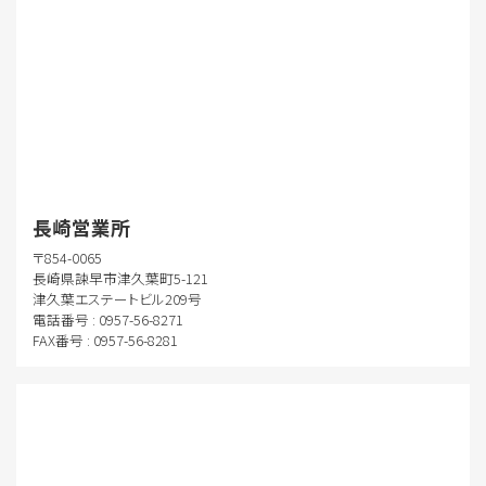
長崎営業所
〒854-0065
長崎県諫早市津久葉町5-121
津久葉エステートビル209号
電話番号 : 0957-56-8271
FAX番号 : 0957-56-8281