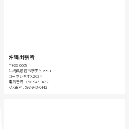
沖縄出張所
〒900-0005
沖縄県那覇市字天久799-1
コーポレキオス203号
電話番号 : 098-943-0432
FAX番号 : 098-943-0442