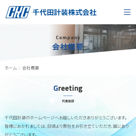
Men
Company
会社概要
ホーム
会社概要
Greeting
代表挨拶
千代田計装のホームページへお越しいただきありがとうございます。
皆様におかれましては、日頃より弊社をお引き立ていただき、誠にあり
がとうございます。