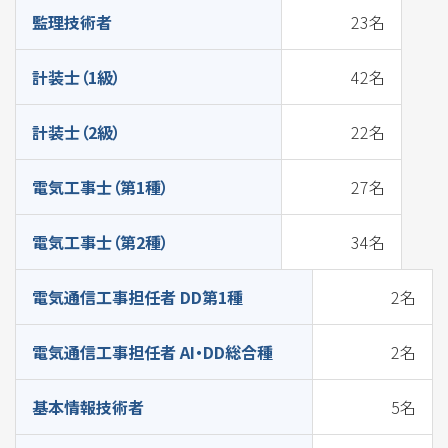
監理技術者
23名
計装士（1級）
42名
計装士（2級）
22名
電気工事士（第1種）
27名
電気工事士（第2種）
34名
電気通信工事担任者 DD第1種
2名
電気通信工事担任者 AI・DD総合種
2名
基本情報技術者
5名